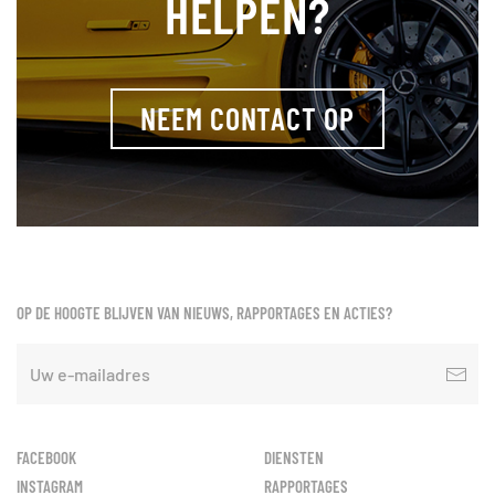
HELPEN?
NEEM CONTACT OP
OP DE HOOGTE BLIJVEN VAN NIEUWS, RAPPORTAGES EN ACTIES?
FACEBOOK
DIENSTEN
INSTAGRAM
RAPPORTAGES