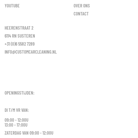
YOUTUBE
OVER ONS
CONTACT
HEERENSTRAAT 2
6114 RN SUSTEREN
+31 (0)6 5582 7289
INFO@CUSTOMCARCLEANING.NL
OPENINGSTIJDEN:
DI T/M VR VAN:
09:00 - 12:00U
13:00 - 17:00U
ZATERDAG VAN 09:00 - 12:00U