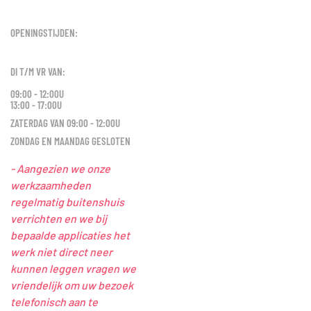
OPENINGSTIJDEN:
DI T/M VR VAN:
09:00 - 12:00U
13:00 - 17:00U
ZATERDAG VAN 09:00 - 12:00U
ZONDAG EN MAANDAG GESLOTEN
- Aangezien we onze
werkzaamheden
regelmatig buitenshuis
verrichten en we bij
bepaalde applicaties het
werk niet direct neer
kunnen leggen vragen we
vriendelijk om uw bezoek
telefonisch aan te