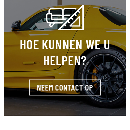
HOE KUNNEN WE U
HELPEN?
NEEM CONTACT OP