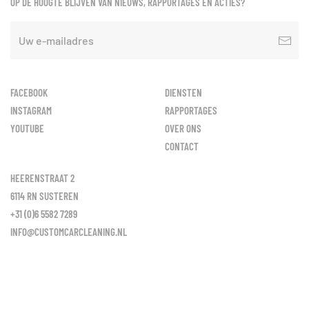
OP DE HOOGTE BLIJVEN VAN NIEUWS, RAPPORTAGES EN ACTIES?
FACEBOOK
DIENSTEN
INSTAGRAM
RAPPORTAGES
YOUTUBE
OVER ONS
CONTACT
HEERENSTRAAT 2
6114 RN SUSTEREN
+31 (0)6 5582 7289
INFO@CUSTOMCARCLEANING.NL