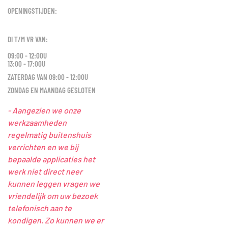
OPENINGSTIJDEN:
DI T/M VR VAN:
09:00 - 12:00U
13:00 - 17:00U
ZATERDAG VAN 09:00 - 12:00U
ZONDAG EN MAANDAG GESLOTEN
- Aangezien we onze
werkzaamheden
regelmatig buitenshuis
verrichten en we bij
bepaalde applicaties het
werk niet direct neer
kunnen leggen vragen we
vriendelijk om uw bezoek
telefonisch aan te
kondigen. Zo kunnen we er