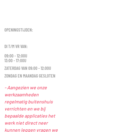
OPENINGSTIJDEN:
DI T/M VR VAN:
09:00 - 12:00U
13:00 - 17:00U
ZATERDAG VAN 09:00 - 12:00U
ZONDAG EN MAANDAG GESLOTEN
- Aangezien we onze
werkzaamheden
regelmatig buitenshuis
verrichten en we bij
bepaalde applicaties het
werk niet direct neer
kunnen leggen vragen we