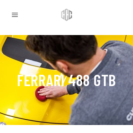
FERRARI 488 GTB