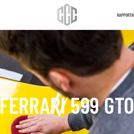
RAPPORTA
FERRARI 599 GT