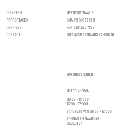
DIENSTEN
HEERENSTRAAT 2
RAPPORTAGES
6114 RN SUSTEREN
OVER ONS
+31 (0)6 5582 7289
CONTACT
INFO@CUSTOMCARCLEANING.NL
OPENINGSTIJDEN:
DI T/M VR VAN:
09:00 - 12:00U
13:00 - 17:00U
ZATERDAG VAN 09:00 - 12:00U
ZONDAG EN MAANDAG
GESLOTEN