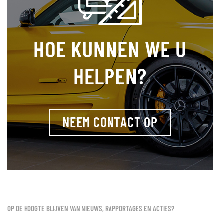
HOE KUNNEN WE U
HELPEN?
NEEM CONTACT OP
OP DE HOOGTE BLIJVEN VAN NIEUWS, RAPPORTAGES EN ACTIES?