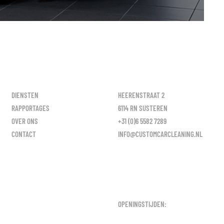
DIENSTEN
HEERENSTRAAT 2
RAPPORTAGES
6114 RN SUSTEREN
OVER ONS
+31 (0)6 5582 7289
CONTACT
INFO@CUSTOMCARCLEANING.NL
OPENINGSTIJDEN: