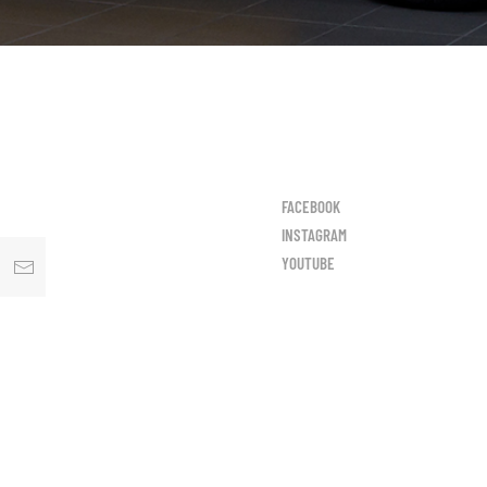
FACEBOOK
INSTAGRAM
YOUTUBE