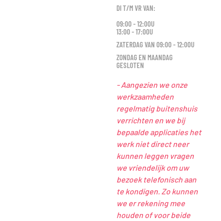
DI T/M VR VAN:
09:00 - 12:00U
13:00 - 17:00U
ZATERDAG VAN 09:00 - 12:00U
ZONDAG EN MAANDAG
GESLOTEN
- Aangezien we onze
werkzaamheden
regelmatig buitenshuis
verrichten en we bij
bepaalde applicaties het
werk niet direct neer
kunnen leggen vragen
we vriendelijk om uw
bezoek telefonisch aan
te kondigen. Zo kunnen
we er rekening mee
houden of voor beide