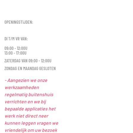
OPENINGSTIJDEN:
DI T/M VR VAN:
09:00 - 12:00U
13:00 - 17:00U
ZATERDAG VAN 09:00 - 12:00U
ZONDAG EN MAANDAG GESLOTEN
- Aangezien we onze
werkzaamheden
regelmatig buitenshuis
verrichten en we bij
bepaalde applicaties het
werk niet direct neer
kunnen leggen vragen we
vriendelijk om uw bezoek