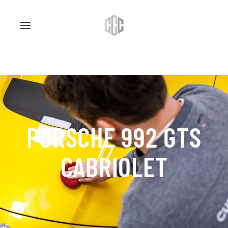
PORSCHE 992 GTS
CABRIOLET