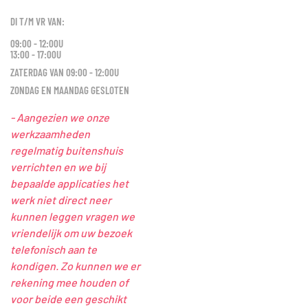
DI T/M VR VAN:
09:00 - 12:00U
13:00 - 17:00U
ZATERDAG VAN 09:00 - 12:00U
ZONDAG EN MAANDAG GESLOTEN
- Aangezien we onze
werkzaamheden
regelmatig buitenshuis
verrichten en we bij
bepaalde applicaties het
werk niet direct neer
kunnen leggen vragen we
vriendelijk om uw bezoek
telefonisch aan te
kondigen. Zo kunnen we er
rekening mee houden of
voor beide een geschikt