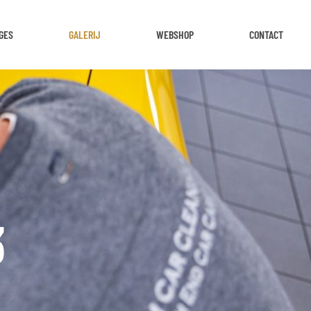
GES
GALERIJ
WEBSHOP
CONTACT
3