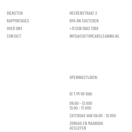
DIENSTEN
HEERENSTRAAT 2
RAPPORTAGES
6114 RN SUSTEREN
OVER ONS
+31 (0)6 5582 7289
CONTACT
INFO@CUSTOMCARCLEANING.NL
OPENINGSTIJDEN:
DI T/M VR VAN:
09:00 - 12:00U
13:00 - 17:00U
ZATERDAG VAN 09:00 - 12:00U
ZONDAG EN MAANDAG
GESLOTEN