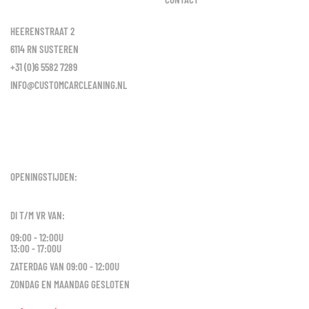
HEERENSTRAAT 2
6114 RN SUSTEREN
+31 (0)6 5582 7289
INFO@CUSTOMCARCLEANING.NL
OPENINGSTIJDEN:
DI T/M VR VAN:
09:00 - 12:00U
13:00 - 17:00U
ZATERDAG VAN 09:00 - 12:00U
ZONDAG EN MAANDAG GESLOTEN