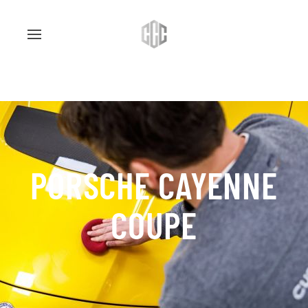
PORSCHE CAYENNE
COUPE