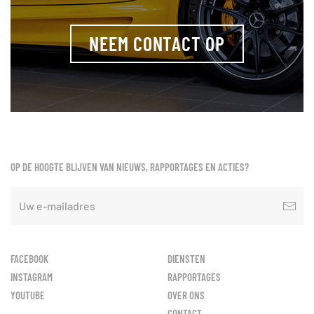
NEEM CONTACT OP
OP DE HOOGTE BLIJVEN VAN NIEUWS, RAPPORTAGES EN ACTIES?
FACEBOOK
DIENSTEN
INSTAGRAM
RAPPORTAGES
YOUTUBE
OVER ONS
CONTACT