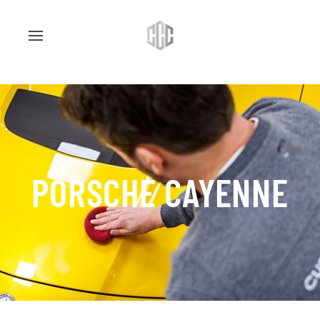
PORSCHE CAYENNE