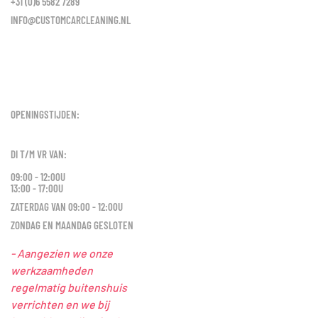
+31 (0)6 5582 7289
INFO@CUSTOMCARCLEANING.NL
OPENINGSTIJDEN:
DI T/M VR VAN:
09:00 - 12:00U
13:00 - 17:00U
ZATERDAG VAN 09:00 - 12:00U
ZONDAG EN MAANDAG GESLOTEN
- Aangezien we onze
werkzaamheden
regelmatig buitenshuis
verrichten en we bij