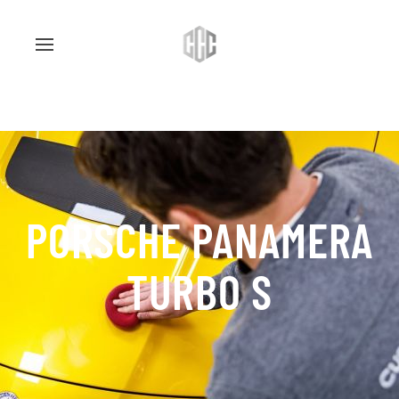
PORSCHE PANAMERA
TURBO S