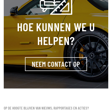
HOE KUNNEN WE U
HELPEN?
NEEM CONTACT OP
OP DE HOOGTE BLIJVEN VAN NIEUWS, RAPPORTAGES EN ACTIES?