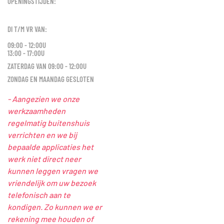
OPENINGSTIJDEN:
DI T/M VR VAN:
09:00 - 12:00U
13:00 - 17:00U
ZATERDAG VAN 09:00 - 12:00U
ZONDAG EN MAANDAG GESLOTEN
- Aangezien we onze
werkzaamheden
regelmatig buitenshuis
verrichten en we bij
bepaalde applicaties het
werk niet direct neer
kunnen leggen vragen we
vriendelijk om uw bezoek
telefonisch aan te
kondigen. Zo kunnen we er
rekening mee houden of