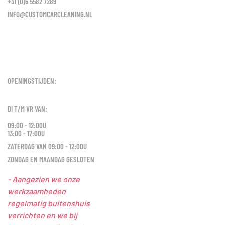
+31 (0)6 5582 7289
INFO@CUSTOMCARCLEANING.NL
OPENINGSTIJDEN:
DI T/M VR VAN:
09:00 - 12:00U
13:00 - 17:00U
ZATERDAG VAN 09:00 - 12:00U
ZONDAG EN MAANDAG GESLOTEN
- Aangezien we onze
werkzaamheden
regelmatig buitenshuis
verrichten en we bij